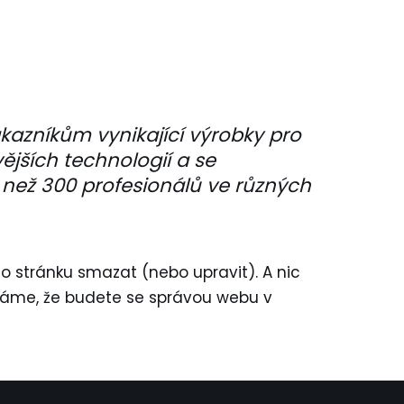
ákazníkům vynikající výrobky pro
vějších technologií a se
e než 300 profesionálů ve různých
o stránku smazat (nebo upravit). A nic
fáme, že budete se správou webu v