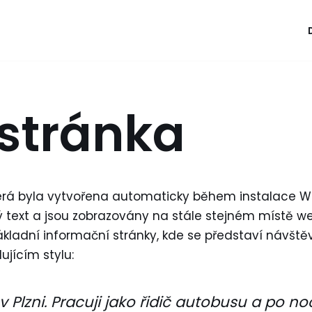
stránka
která byla vytvořena automaticky během instalace Wo
ý text a jsou zobrazovány na stále stejném místě w
základní informační stránky, kde se představí návš
ujícím stylu:
 Plzni. Pracuji jako řidič autobusu a po no