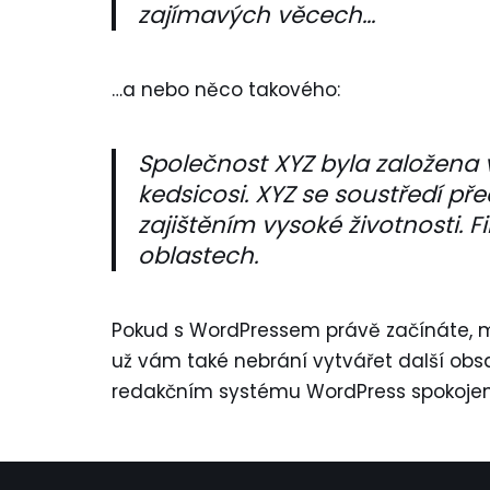
zajímavých věcech…
…a nebo něco takového:
Společnost XYZ byla založena v
kedsicosi. XYZ se soustředí pře
zajištěním vysoké životnosti. 
oblastech.
Pokud s WordPressem právě začínáte, mě
už vám také nebrání vytvářet další ob
redakčním systému WordPress spokojen